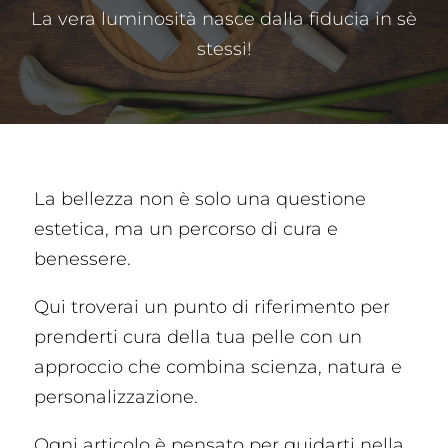
La vera luminosità nasce dalla fiducia in sè
stessi!
La bellezza non è solo una questione
estetica, ma un percorso di cura e
benessere.
Qui troverai un punto di riferimento per
prenderti cura della tua pelle con un
approccio che combina scienza, natura e
personalizzazione.
Ogni articolo è pensato per guidarti nella