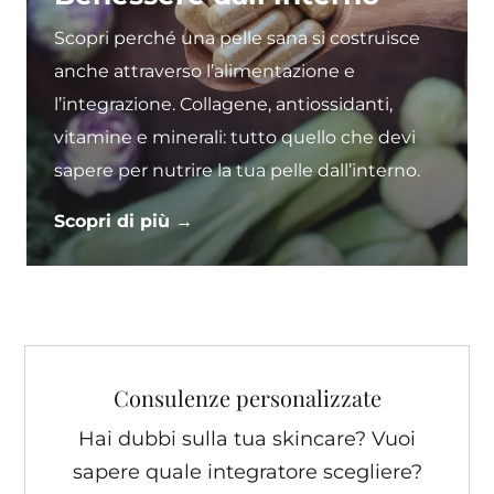
Scopri perché una pelle sana si costruisce
anche attraverso l’alimentazione e
l’integrazione. Collagene, antiossidanti,
vitamine e minerali: tutto quello che devi
sapere per nutrire la tua pelle dall’interno.
Scopri di più →
Consulenze personalizzate
Hai dubbi sulla tua skincare? Vuoi
sapere quale integratore scegliere?