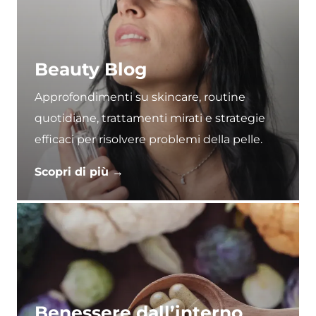
Beauty Blog
Approfondimenti su skincare, routine
quotidiane, trattamenti mirati e strategie
efficaci per risolvere problemi della pelle.
Scopri di più →
Benessere dall’interno