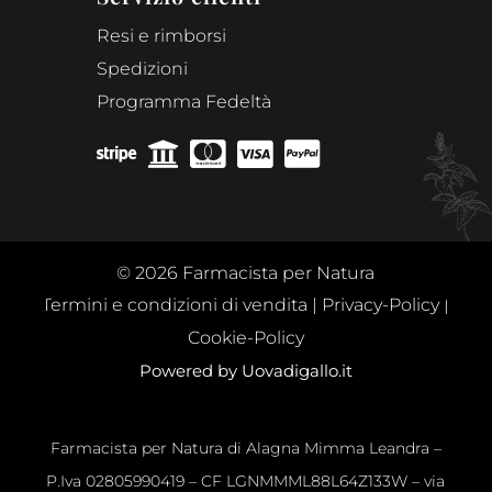
Resi e rimborsi
Spedizioni
Programma Fedeltà





© 2026 Farmacista per Natura
Termini e condizioni di vendita
|
Privacy-Policy
|
Cookie-Policy
Powered by Uovadigallo.it
Farmacista per Natura di Alagna Mimma Leandra –
P.Iva 02805990419 – CF LGNMMML88L64Z133W – via