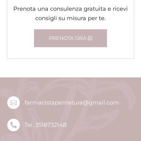
Prenota una consulenza gratuita e ricevi
consigli su misura per te.
PRENOTA ORA
farmacistapernatura@gmail.com


Tel. 3518732148