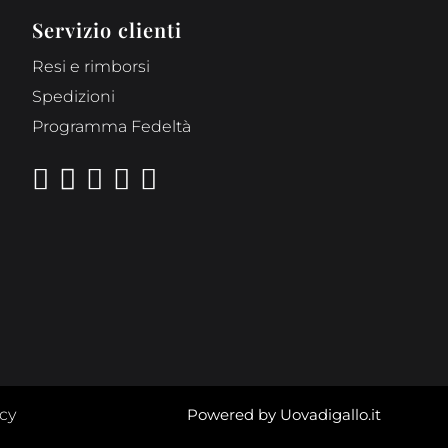
Servizio clienti
Resi e rimborsi
Spedizioni
Programma Fedeltà





icy
Powered by Uovadigallo.it