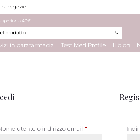
 in negozio
 superiori a 40€
vizi in parafarmacia
Test Med Profile
Il blog
cedi
Regis
Richiesto
Nome utente o indirizzo email
*
Indi