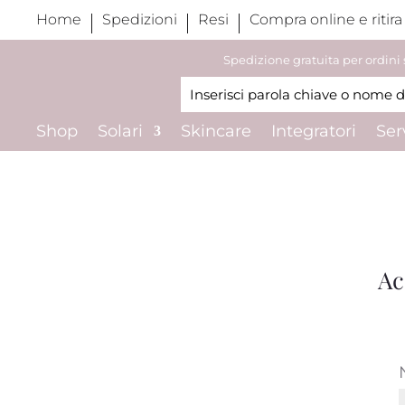
Home
Spedizioni
Resi
Compra online e ritira
Spedizione gratuita per ordini
Shop
Solari
Skincare
Integratori
Ser
Ac