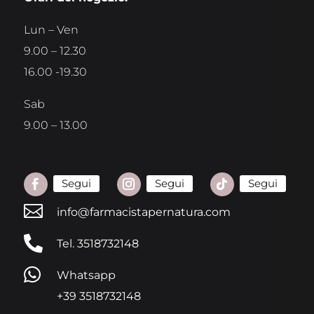
Lun – Ven
9.00 – 12.30
16.00 -19.30
Sab
9.00 – 13.00
Segui
Segui
Segui

info@farmacistapernatura.com

Tel. 3518732148

Whatsapp
+39 3518732148