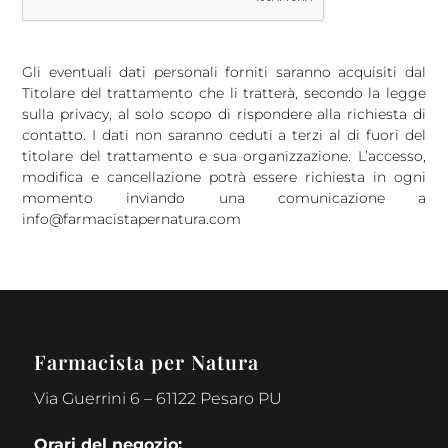
Gli eventuali dati personali forniti saranno acquisiti dal
Titolare del trattamento che li tratterà, secondo la legge
sulla privacy, al solo scopo di rispondere alla richiesta di
contatto. I dati non saranno ceduti a terzi al di fuori del
titolare del trattamento e sua organizzazione. L’accesso,
modifica e cancellazione potrà essere richiesta in ogni
momento inviando una comunicazione a
info@farmacistapernatura.com
Farmacista per Natura
Via Guerrini 6 – 61122 Pesaro PU
Orari del negozio: