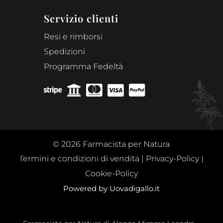
Servizio clienti
Resi e rimborsi
Spedizioni
Programma Fedeltà





© 2026 Farmacista per Natura
Termini e condizioni di vendita
|
Privacy-Policy
|
Cookie-Policy
Powered by Uovadigallo.it