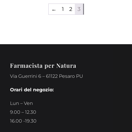
←
1
2
3
Farmacista per Natura
Via Guerrini 6 – 61122 Pesaro PU
Orari del negozio:
Lun – Ven
9.00 – 12.30
16.00 -19.30