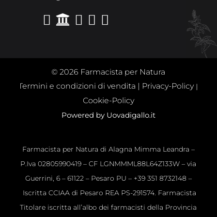





© 2026 Farmacista per Natura
Termini e condizioni di vendita
|
Privacy-Policy
|
Cookie-Policy
Powered by Uovadigallo.it
Farmacista per Natura di Alagna Mimma Leandra –
P.Iva 02805990419 – CF LGNMMML88L64Z133W – via
Guerrini, 6 – 61122 – Pesaro PU – +39 351 8732148 –
Iscritta CCIAA di Pesaro REA PS-291574. Farmacista
Titolare iscritta all’albo dei farmacisti della Provincia