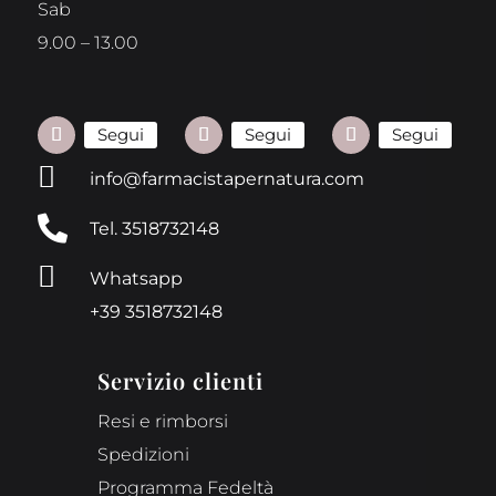
Sab
9.00 – 13.00
Segui
Segui
Segui

info@farmacistapernatura.com

Tel. 3518732148

Whatsapp
+39 3518732148
Servizio clienti
Resi e rimborsi
Spedizioni
Programma Fedeltà