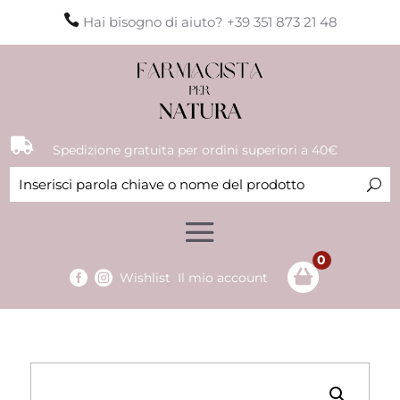

Hai bisogno di aiuto? +39 351 873 21 48

Spedizione gratuita per ordini superiori a 40€
0


Wishlist
Il mio account