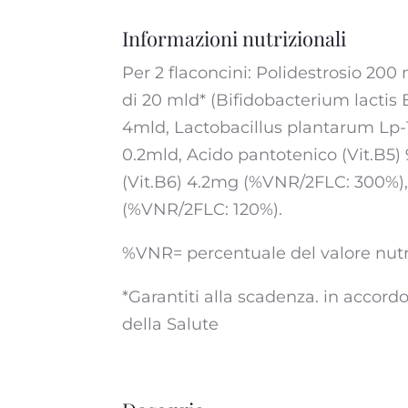
Informazioni nutrizionali
Per 2 flaconcini: Polidestrosio 200
di 20 mld* (Bifidobacterium lactis 
4mld, Lactobacillus plantarum Lp-1
0.2mld, Acido pantotenico (Vit.B5)
(Vit.B6) 4.2mg (%VNR/2FLC: 300%),
(%VNR/2FLC: 120%).
%VNR= percentuale del valore nutrit
*Garantiti alla scadenza. in accord
della Salute