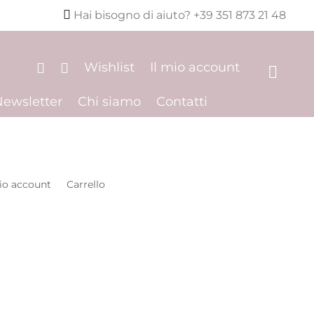

Hai bisogno di aiuto? +39 351 873 21 48
Wishlist
Il mio account


Newsletter
Chi siamo
Contatti
mio account
Carrello