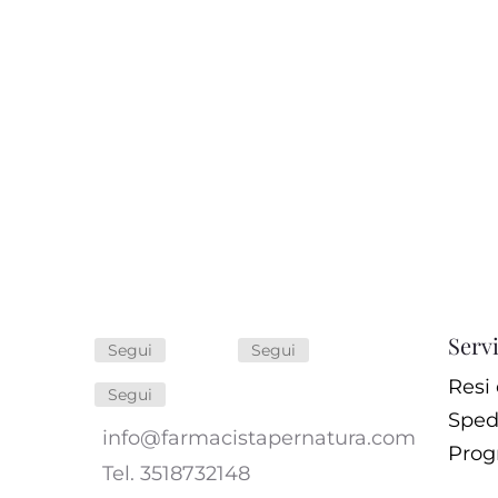
Servi
Segui
Segui
Resi 
Segui
Sped
info@farmacistapernatura.com
Prog
Tel. 3518732148