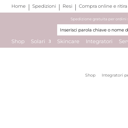
Home
Spedizioni
Resi
Compra online e ritira
Spedizione gratuita per ordini
Shop
Solari
Skincare
Integratori
Ser
Shop
Integratori pe