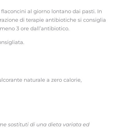
flaconcini al giorno lontano dai pasti. In
ione di terapie antibiotiche si consiglia
meno 3 ore dall’antibiotico.
nsigliata.
lcorante naturale a zero calorie,
me sostituti di una dieta variata ed