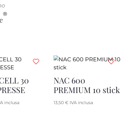
no
®
e
CELL 30
NAC 600
RESSE
PREMIUM 10 stick
VA inclusa
13,50
€
IVA inclusa