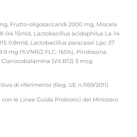
 mg, Frutto-oligosaccaridi 2000 mg, Miscela
Bl-04 15mld, Lactobacillus acidophilus La-14
15 0.8mld, Lactobacillus paracasei Lpc-37
 9.9 mg (%VNR/2 FLC: 165%), Piridossina
 Cianocobalamina (Vit.B12) 3 mcg
ivo di riferimento (Reg. UE n.1169/2011)
o con le Linee Guida Probiotici del Ministero