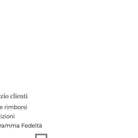
zio clienti
e rimborsi
izioni
ramma Fedeltà