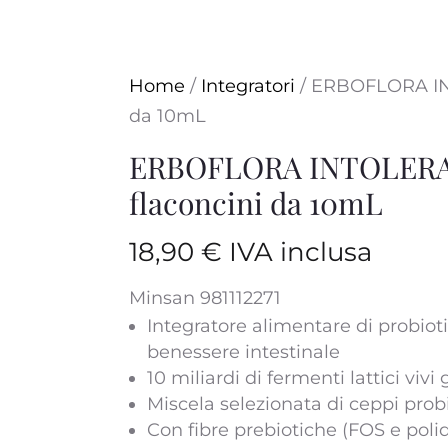
Home
/
Integratori
/ ERBOFLORA IN
da 10mL
ERBOFLORA INTOLERA
flaconcini da 10mL
18,90
€
IVA inclusa
Minsan 981112271
Integratore alimentare di probiotic
benessere intestinale
10 miliardi di fermenti lattici vivi
Miscela selezionata di ceppi probi
Con fibre prebiotiche (FOS e poli