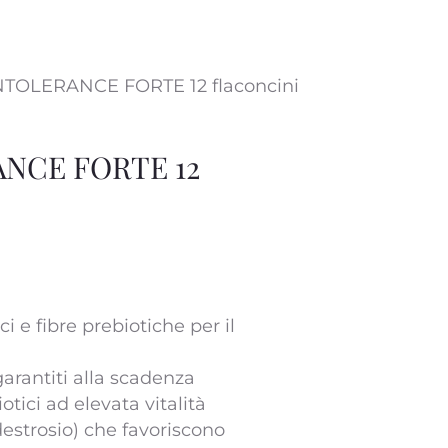
TOLERANCE FORTE 12 flaconcini
NCE FORTE 12
i e fibre prebiotiche per il
 garantiti alla scadenza
otici ad elevata vitalità
destrosio) che favoriscono