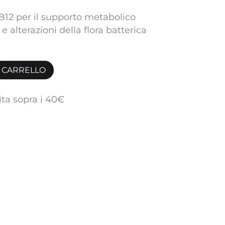
B12 per il supporto metabolico
 e alterazioni della flora batterica
L CARRELLO
ita sopra i 40€