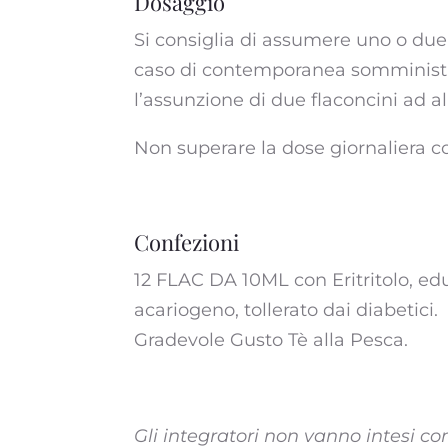
Dosaggio
Si consiglia di assumere uno o due 
caso di contemporanea somministraz
l’assunzione di due flaconcini ad al
Non superare la dose giornaliera co
Confezioni
12 FLAC DA 10ML con Eritritolo, edu
acariogeno, tollerato dai diabetici.
Gradevole Gusto Tè alla Pesca.
Gli integratori non vanno intesi co