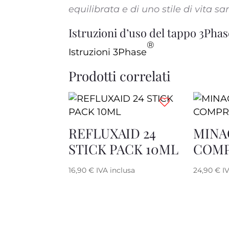
equilibrata e di uno stile di vita sa
Istruzioni d’uso del tappo 3Phas
®
Istruzioni 3Phase
Prodotti correlati
REFLUXAID 24
MINA
STICK PACK 10ML
COMP
16,90
€
IVA inclusa
24,90
€
I